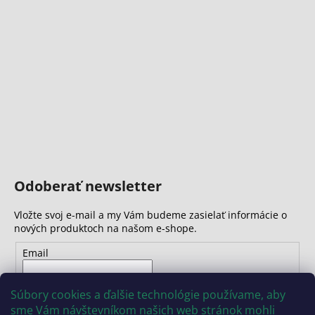
Odoberať newsletter
Vložte svoj e-mail a my Vám budeme zasielať informácie o
nových produktoch na našom e-shope.
Email
Vložením e-mailu súhlasíte s
podmienkami ochrany
Súbory cookies a ďalšie technológie používame, aby
osobných údajov
sme Vám návštevníkom našich web stránok mohli