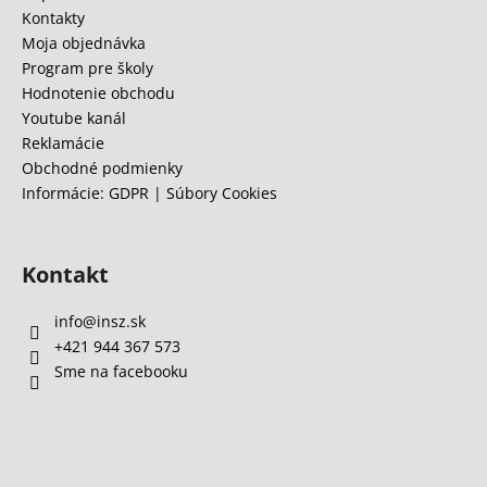
t
Kontakty
i
Moja objednávka
e
Program pre školy
Hodnotenie obchodu
Youtube kanál
Reklamácie
Obchodné podmienky
Informácie: GDPR | Súbory Cookies
Kontakt
info
@
insz.sk
+421 944 367 573
Sme na facebooku