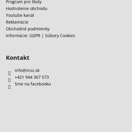
e
Program pre školy
Hodnotenie obchodu
Youtube kanál
Reklamácie
Obchodné podmienky
Informácie: GDPR | Súbory Cookies
Kontakt
info
@
insz.sk
+421 944 367 573
Sme na facebooku