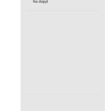
Na dopyt