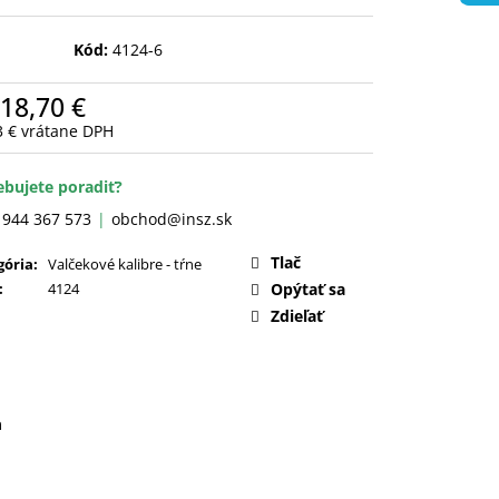
Kód:
4124-6
18,70 €
3 €
vrátane DPH
otková
:
ebujete poradiť?
 944 367 573
obchod@insz.sk
Tlač
gória
:
Valčekové kalibre - tŕne
:
4124
Opýtať sa
Zdieľať
a