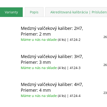
Varianty
Popis
Akreditovaná kalibrácia | Príslušen
Medzný valčekový kaliber: 2H7,
Priemer: 2 mm
26
Máme u nás na sklade
(4 ks)
| 4124-2
Medzný valčekový kaliber: 3H7,
Priemer: 3 mm
26
Máme u nás na sklade
(4 ks)
| 4124-3
Medzný valčekový kaliber: 4H7,
Priemer: 4 mm
23
Máme u nás na sklade
(4 ks)
| 4124-4