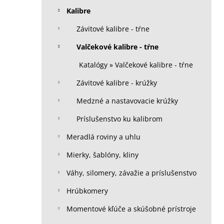
Kalibre
Závitové kalibre - tŕne
Valčekové kalibre - tŕne
Katalógy » Valčekové kalibre - tŕne
Závitové kalibre - krúžky
Medzné a nastavovacie krúžky
Príslušenstvo ku kalibrom
Meradlá roviny a uhlu
Mierky, šablóny, kliny
Váhy, silomery, závažie a príslušenstvo
Hrúbkomery
Momentové kľúče a skúšobné prístroje