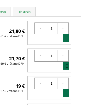
stvo
Diskusia
21,80 €
DO
,81 € vrátane DPH
KOŠÍKA
21,70 €
DO
,69 € vrátane DPH
KOŠÍKA
19 €
DO
,37 € vrátane DPH
KOŠÍKA