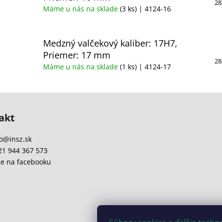
28
Máme u nás na sklade
(3 ks)
| 4124-16
Medzný valčekový kaliber: 17H7,
Priemer: 17 mm
28
Máme u nás na sklade
(1 ks)
| 4124-17
akt
o
@
insz.sk
21 944 367 573
e na facebooku