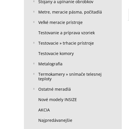
Stojany a upínanie obrobkov
Metre, meracie pásma, počítadlá
Veľké meracie prístroje
Testovanie a príprava vzoriek
Testovacie » trhacie prístroje
Testovacie komory
Metalografia
Termokamery » snímače telesnej
teploty
Ostatné meradlá
Nové modely INSIZE
AKCIA
Najpredávanejšie