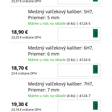
23,37 € vrátane DPH
KOŠÍ
Medzný valčekový kaliber: 5H7,
Priemer: 5 mm
Máme u nás na sklade
(4 ks)
| 4124-5
18,90 €
DO
23,25 € vrátane DPH
KOŠÍ
Medzný valčekový kaliber: 6H7,
Priemer: 6 mm
Máme u nás na sklade
(3 ks)
| 4124-6
18,70 €
DO
23 € vrátane DPH
KOŠÍ
Medzný valčekový kaliber: 7H7,
Priemer: 7 mm
Máme u nás na sklade
(4 ks)
| 4124-7
19,30 €
DO
23,74 € vrátane DPH