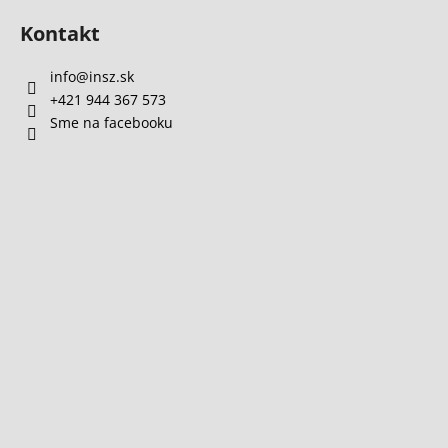
Kontakt
info
@
insz.sk
+421 944 367 573
Sme na facebooku