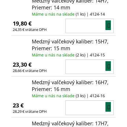
Medzný valčekový kaliber: 14H7,
Priemer: 14 mm
Máme u nás na sklade
(1 ks)
| 4124-14
19,80 €
DO
24,35 € vrátane DPH
KOŠÍ
Medzný valčekový kaliber: 15H7,
Priemer: 15 mm
Máme u nás na sklade
(2 ks)
| 4124-15
23,30 €
DO
28,66 € vrátane DPH
KOŠÍ
Medzný valčekový kaliber: 16H7,
Priemer: 16 mm
Máme u nás na sklade
(3 ks)
| 4124-16
23 €
DO
28,29 € vrátane DPH
KOŠÍ
Medzný valčekový kaliber: 17H7,