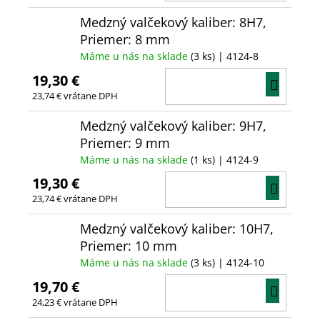
KOŠÍ
Medzný valčekový kaliber: 8H7,
Priemer: 8 mm
Máme u nás na sklade
(3 ks)
| 4124-8
19,30 €
DO
23,74 € vrátane DPH
KOŠÍ
Medzný valčekový kaliber: 9H7,
Priemer: 9 mm
Máme u nás na sklade
(1 ks)
| 4124-9
19,30 €
DO
23,74 € vrátane DPH
KOŠÍ
Medzný valčekový kaliber: 10H7,
Priemer: 10 mm
Máme u nás na sklade
(3 ks)
| 4124-10
19,70 €
DO
24,23 € vrátane DPH
KOŠÍ