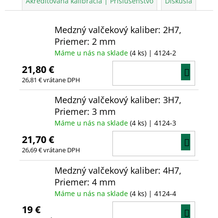
Akreditovaná kalibrácia | Príslušenstvo
Diskusia
Medzný valčekový kaliber: 2H7,
Priemer: 2 mm
Máme u nás na sklade
(4 ks)
| 4124-2
21,80 €
DO
26,81 € vrátane DPH
KOŠÍ
Medzný valčekový kaliber: 3H7,
Priemer: 3 mm
Máme u nás na sklade
(4 ks)
| 4124-3
21,70 €
DO
26,69 € vrátane DPH
KOŠÍ
Medzný valčekový kaliber: 4H7,
Priemer: 4 mm
Máme u nás na sklade
(4 ks)
| 4124-4
19 €
DO