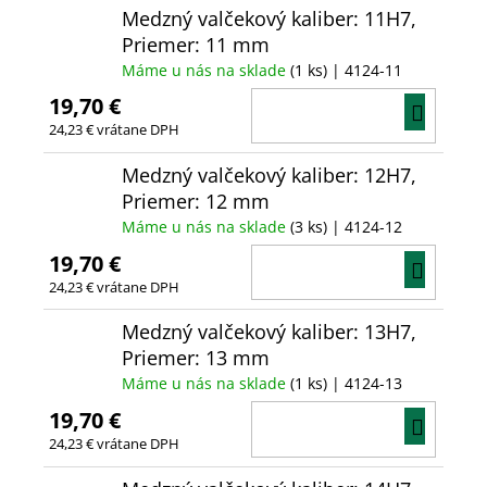
Medzný valčekový kaliber: 11H7,
Priemer: 11 mm
Máme u nás na sklade
(1 ks)
| 4124-11
19,70 €
DO
24,23 € vrátane DPH
KOŠÍ
Medzný valčekový kaliber: 12H7,
Priemer: 12 mm
Máme u nás na sklade
(3 ks)
| 4124-12
19,70 €
DO
24,23 € vrátane DPH
KOŠÍ
Medzný valčekový kaliber: 13H7,
Priemer: 13 mm
Máme u nás na sklade
(1 ks)
| 4124-13
19,70 €
DO
24,23 € vrátane DPH
KOŠÍ