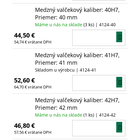
KOŠÍ
Medzný valčekový kaliber: 40H7,
Priemer: 40 mm
Máme u nás na sklade
(3 ks)
| 4124-40
44,50 €
DO
54,74 € vrátane DPH
KOŠÍ
Medzný valčekový kaliber: 41H7,
Priemer: 41 mm
Skladom u výrobcu
| 4124-41
52,60 €
DO
64,70 € vrátane DPH
KOŠÍ
Medzný valčekový kaliber: 42H7,
Priemer: 42 mm
Máme u nás na sklade
(1 ks)
| 4124-42
46,80 €
DO
57,56 € vrátane DPH
KOŠÍ