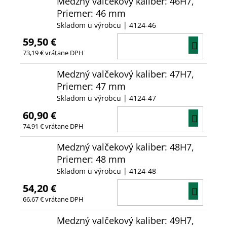
Medzný valčekový kaliber: 46H7,
Priemer: 46 mm
Skladom u výrobcu
| 4124-46
59,50 €
DO
73,19 € vrátane DPH
KOŠÍ
Medzný valčekový kaliber: 47H7,
Priemer: 47 mm
Skladom u výrobcu
| 4124-47
60,90 €
DO
74,91 € vrátane DPH
KOŠÍ
Medzný valčekový kaliber: 48H7,
Priemer: 48 mm
Skladom u výrobcu
| 4124-48
54,20 €
DO
66,67 € vrátane DPH
KOŠÍ
Medzný valčekový kaliber: 49H7,