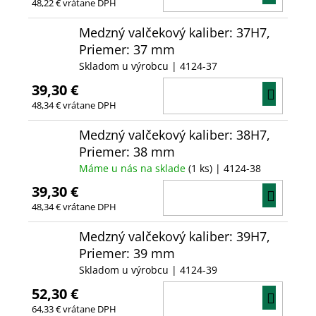
48,22 € vrátane DPH
KOŠÍ
Medzný valčekový kaliber: 37H7,
Priemer: 37 mm
Skladom u výrobcu
| 4124-37
39,30 €
DO
48,34 € vrátane DPH
KOŠÍ
Medzný valčekový kaliber: 38H7,
Priemer: 38 mm
Máme u nás na sklade
(1 ks)
| 4124-38
39,30 €
DO
48,34 € vrátane DPH
KOŠÍ
Medzný valčekový kaliber: 39H7,
Priemer: 39 mm
Skladom u výrobcu
| 4124-39
52,30 €
DO
64,33 € vrátane DPH