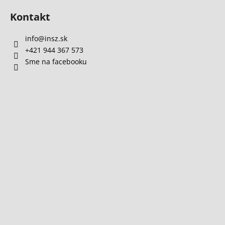
Kontakt
info
@
insz.sk
+421 944 367 573
Sme na facebooku