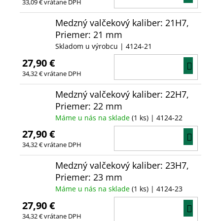
33,09 € vrátane DPH
KOŠÍ
Medzný valčekový kaliber: 21H7,
Priemer: 21 mm
Skladom u výrobcu
| 4124-21
27,90 €
DO
34,32 € vrátane DPH
KOŠÍ
Medzný valčekový kaliber: 22H7,
Priemer: 22 mm
Máme u nás na sklade
(1 ks)
| 4124-22
27,90 €
DO
34,32 € vrátane DPH
KOŠÍ
Medzný valčekový kaliber: 23H7,
Priemer: 23 mm
Máme u nás na sklade
(1 ks)
| 4124-23
27,90 €
DO
34,32 € vrátane DPH