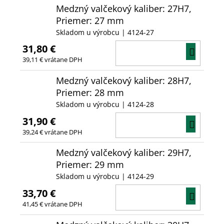
Medzný valčekový kaliber: 27H7,
Priemer: 27 mm
Skladom u výrobcu
| 4124-27
31,80 €
DO
39,11 € vrátane DPH
KOŠÍ
Medzný valčekový kaliber: 28H7,
Priemer: 28 mm
Skladom u výrobcu
| 4124-28
31,90 €
DO
39,24 € vrátane DPH
KOŠÍ
Medzný valčekový kaliber: 29H7,
Priemer: 29 mm
Skladom u výrobcu
| 4124-29
33,70 €
DO
41,45 € vrátane DPH
KOŠÍ