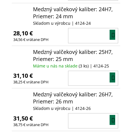
KOŠÍ
Medzný valčekový kaliber: 24H7,
Priemer: 24 mm
Skladom u výrobcu
| 4124-24
28,10 €
DO
34,56 € vrátane DPH
KOŠÍ
Medzný valčekový kaliber: 25H7,
Priemer: 25 mm
Máme u nás na sklade
(3 ks)
| 4124-25
31,10 €
DO
38,25 € vrátane DPH
KOŠÍ
Medzný valčekový kaliber: 26H7,
Priemer: 26 mm
Skladom u výrobcu
| 4124-26
31,50 €
DO
38,75 € vrátane DPH
KOŠÍ