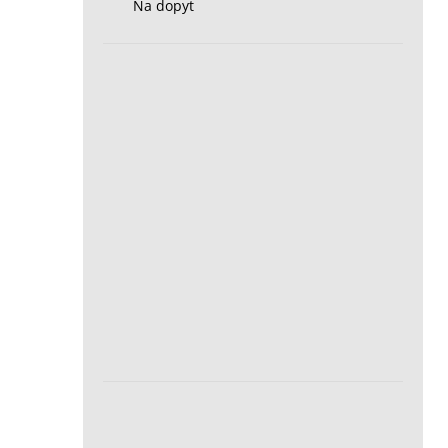
Na dopyt