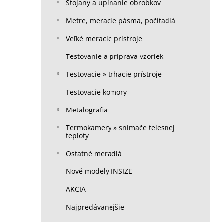
Stojany a upínanie obrobkov
Metre, meracie pásma, počítadlá
Veľké meracie prístroje
Testovanie a príprava vzoriek
Testovacie » trhacie prístroje
Testovacie komory
Metalografia
Termokamery » snímače telesnej
teploty
Ostatné meradlá
Nové modely INSIZE
AKCIA
Najpredávanejšie