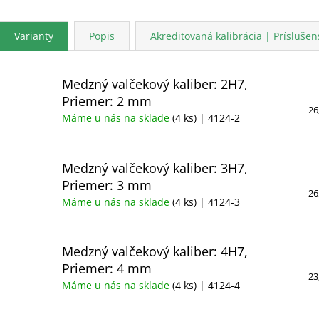
Varianty
Popis
Akreditovaná kalibrácia | Príslušen
Medzný valčekový kaliber: 2H7,
Priemer: 2 mm
26
Máme u nás na sklade
(4 ks)
| 4124-2
Medzný valčekový kaliber: 3H7,
Priemer: 3 mm
26
Máme u nás na sklade
(4 ks)
| 4124-3
Medzný valčekový kaliber: 4H7,
Priemer: 4 mm
23
Máme u nás na sklade
(4 ks)
| 4124-4