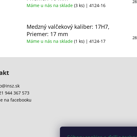
28
Máme u nás na sklade
(3 ks)
| 4124-16
Medzný valčekový kaliber: 17H7,
Priemer: 17 mm
28
Máme u nás na sklade
(1 ks)
| 4124-17
akt
o
@
insz.sk
21 944 367 573
e na facebooku