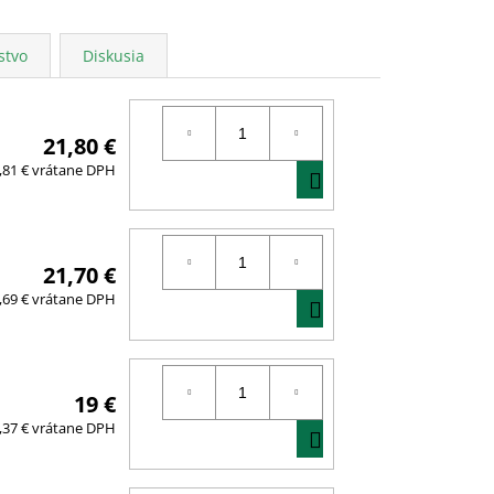
stvo
Diskusia
21,80 €
DO
,81 € vrátane DPH
KOŠÍKA
21,70 €
DO
,69 € vrátane DPH
KOŠÍKA
19 €
DO
,37 € vrátane DPH
KOŠÍKA