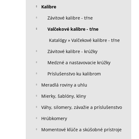
Kalibre
Závitové kalibre - tŕne
Valčekové kalibre - tŕne
Katalógy » Valčekové kalibre - tŕne
Závitové kalibre - krúžky
Medzné a nastavovacie krúžky
Príslušenstvo ku kalibrom
Meradlá roviny a uhlu
Mierky, šablóny, kliny
Váhy, silomery, závažie a príslušenstvo
Hrúbkomery
Momentové kľúče a skúšobné prístroje