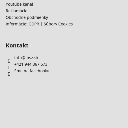
Youtube kanál
Reklamácie
Obchodné podmienky
Informácie: GDPR | Súbory Cookies
Kontakt
info
@
insz.sk
+421 944 367 573
Sme na facebooku