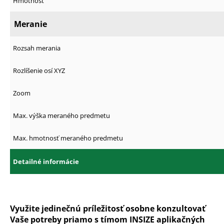
Hmotnosť
Meranie
Rozsah merania
Rozlíšenie osí XYZ
Zoom
Max. výška meraného predmetu
Max. hmotnosť meraného predmetu
Detailné informácie
Využite jedinečnú príležitosť osobne konzultovať
Vaše potreby priamo s tímom INSIZE aplikačných