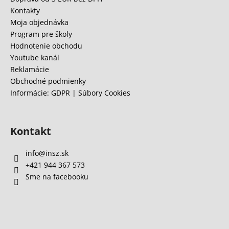
t
Kontakty
i
Moja objednávka
e
Program pre školy
Hodnotenie obchodu
Youtube kanál
Reklamácie
Obchodné podmienky
Informácie: GDPR | Súbory Cookies
Kontakt
info
@
insz.sk
+421 944 367 573
Sme na facebooku