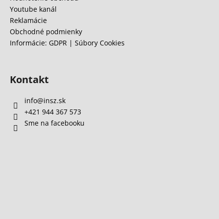
Youtube kanál
Reklamácie
Obchodné podmienky
Informácie: GDPR | Súbory Cookies
Kontakt
info
@
insz.sk
+421 944 367 573
Sme na facebooku