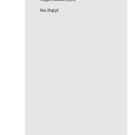
Na dopyt