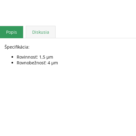
Popis
Diskusia
Špecifikácia:
Rovinnosť: 1,5 μm
Rovnobežnosť: 4 μm