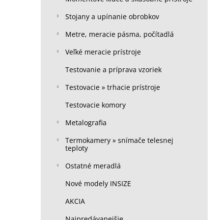
Stojany a upínanie obrobkov
Metre, meracie pásma, počítadlá
Veľké meracie prístroje
Testovanie a príprava vzoriek
Testovacie » trhacie prístroje
Testovacie komory
Metalografia
Termokamery » snímače telesnej
teploty
Ostatné meradlá
Nové modely INSIZE
AKCIA
Najpredávanejšie