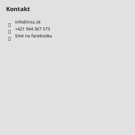
Kontakt
info
@
insz.sk
+421 944 367 573
Sme na facebooku