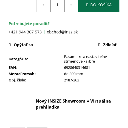
č
Jednotková
DO KOŠÍKA
cena:
a
m
e
Potrebujete poradiť?
+421 944 367 573
obchod@insz.sk
Opýtať sa
Zdieľať
Pasametre a nastaviteľné
Kategória
:
strmeňové kalibre
EAN
:
6928640314681
Merací rozsah
:
do 300 mm
Obj. číslo
:
2187-263
Nový INSIZE Showroom » Virtuálna
prehliadka