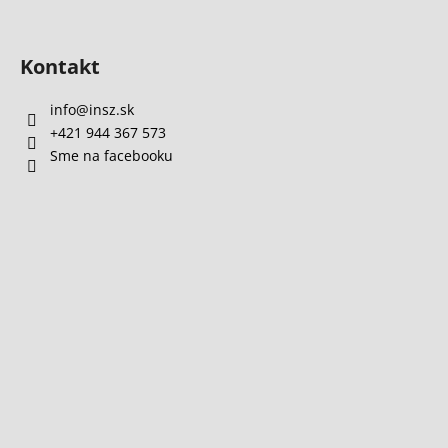
Kontakt
info
@
insz.sk
+421 944 367 573
Sme na facebooku