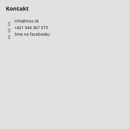
Kontakt
info
@
insz.sk
+421 944 367 573
Sme na facebooku