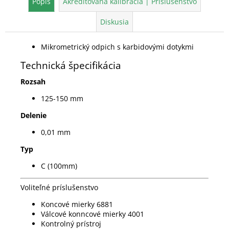
Popis
Akreditovaná kalibrácia | Príslušenstvo
Diskusia
Mikrometrický odpich s karbidovými dotykmi
Technická špecifikácia
Rozsah
125-150 mm
Delenie
0,01 mm
Typ
C (100mm)
Voliteľné príslušenstvo
Koncové mierky 6881
Válcové konncové mierky 4001
Kontrolný prístroj