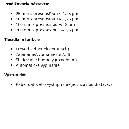
Predlžovacie nástavce:
25 mm s presnosťou +/- 1,25 μm
50 mm s presnosťou +/- 1,25 μm
100 mm s presnosťou +/- 2 μm
200 mm s presnosťou +/- 3,5 µm
Tlačidlá a funkcie
Prevod jednotiek (mm/inch)
Zapinanie/vypínanie (on/off)
Sledovanie hodnoty (max./min.)
Automatické vypínanie
Výstup dát
Kábel dátového výstupu (nie je súčasťou dodávky)