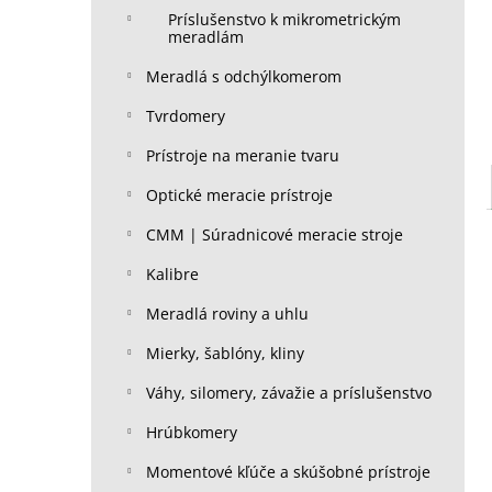
Príslušenstvo k mikrometrickým
meradlám
Meradlá s odchýlkomerom
Tvrdomery
Prístroje na meranie tvaru
Optické meracie prístroje
CMM | Súradnicové meracie stroje
Kalibre
Meradlá roviny a uhlu
Mierky, šablóny, kliny
Váhy, silomery, závažie a príslušenstvo
Hrúbkomery
Momentové kľúče a skúšobné prístroje