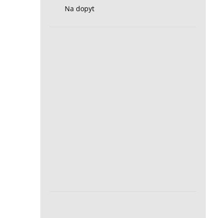
Na dopyt