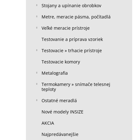
Stojany a upínanie obrobkov
Metre, meracie pásma, počítadlá
Veľké meracie prístroje
Testovanie a príprava vzoriek
Testovacie » trhacie prístroje
Testovacie komory
Metalografia
Termokamery » snímače telesnej
teploty
Ostatné meradlá
Nové modely INSIZE
AKCIA
Najpredávanejšie