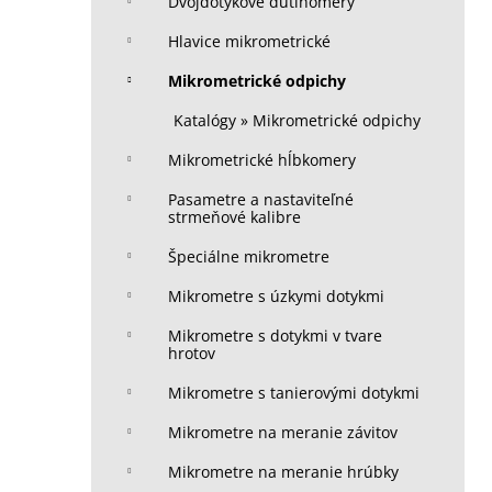
Dvojdotykové dutinomery
Hlavice mikrometrické
Mikrometrické odpichy
Katalógy » Mikrometrické odpichy
Mikrometrické hĺbkomery
Pasametre a nastaviteľné
strmeňové kalibre
Špeciálne mikrometre
Mikrometre s úzkymi dotykmi
Mikrometre s dotykmi v tvare
hrotov
Mikrometre s tanierovými dotykmi
Mikrometre na meranie závitov
Mikrometre na meranie hrúbky