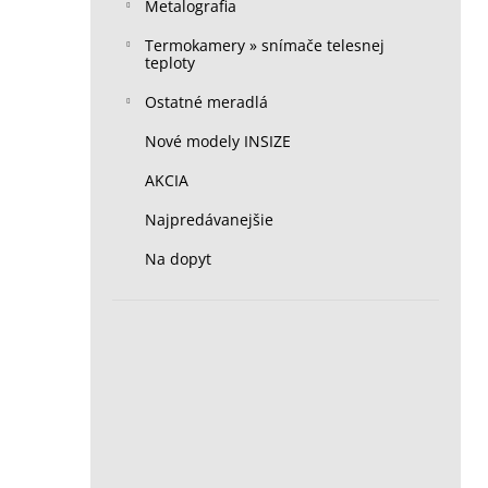
Metalografia
Termokamery » snímače telesnej
teploty
Ostatné meradlá
Nové modely INSIZE
AKCIA
Najpredávanejšie
Na dopyt