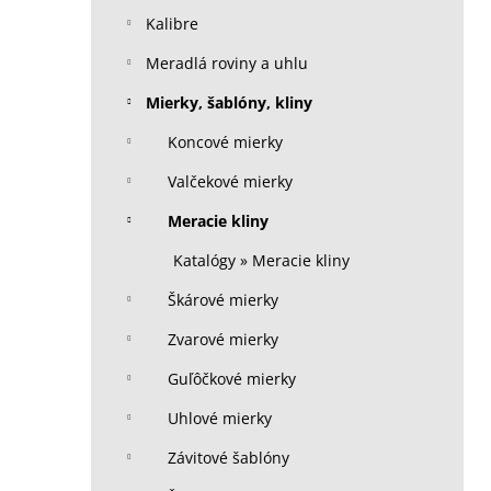
Kalibre
Meradlá roviny a uhlu
Mierky, šablóny, kliny
Koncové mierky
Valčekové mierky
Meracie kliny
Katalógy » Meracie kliny
Škárové mierky
Zvarové mierky
Guľôčkové mierky
Uhlové mierky
Závitové šablóny