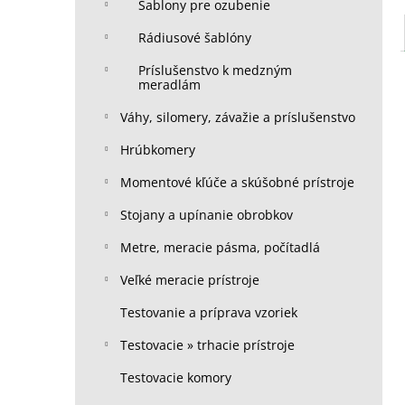
Šablony pre ozubenie
Rádiusové šablóny
Príslušenstvo k medzným
meradlám
Váhy, silomery, závažie a príslušenstvo
Hrúbkomery
Momentové kľúče a skúšobné prístroje
Stojany a upínanie obrobkov
Metre, meracie pásma, počítadlá
Veľké meracie prístroje
Testovanie a príprava vzoriek
Testovacie » trhacie prístroje
Testovacie komory