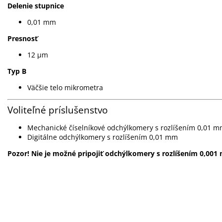
Delenie stupnice
0,01 mm
Presnosť
12 µm
Typ B
Väčšie telo mikrometra
Voliteľné príslušenstvo
Mechanické číselníkové odchýlkomery s rozlíšením 0,01 
Digitálne odchýlkomery s rozlíšením 0,01 mm
Pozor! Nie je možné pripojiť odchýlkomery s rozlíšením 0,001