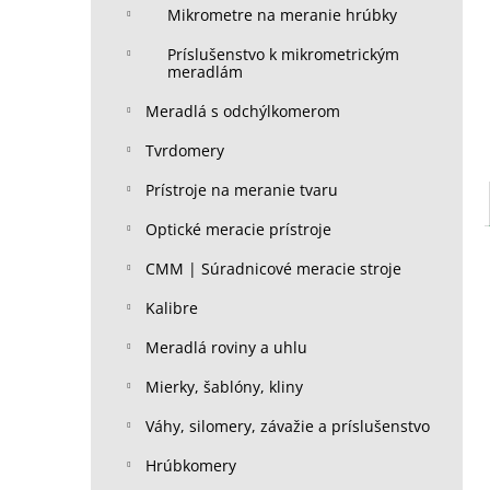
Mikrometre na meranie hrúbky
Príslušenstvo k mikrometrickým
meradlám
Meradlá s odchýlkomerom
Tvrdomery
Prístroje na meranie tvaru
Optické meracie prístroje
CMM | Súradnicové meracie stroje
Kalibre
Meradlá roviny a uhlu
Mierky, šablóny, kliny
Váhy, silomery, závažie a príslušenstvo
Hrúbkomery