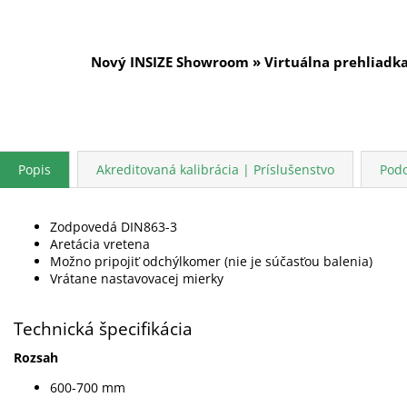
Nový INSIZE Showroom » Virtuálna prehliadk
Popis
Akreditovaná kalibrácia | Príslušenstvo
Pod
Zodpovedá DIN863-3
Aretácia vretena
Možno pripojiť odchýlkomer (nie je súčasťou balenia)
Vrátane nastavovacej mierky
Technická špecifikácia
Rozsah
600-700 mm