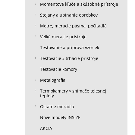
Momentové kľúče a skúšobné prístroje
Stojany a upínanie obrobkov
Metre, meracie pásma, počítadlá
Veľké meracie prístroje
Testovanie a príprava vzoriek
Testovacie » trhacie prístroje
Testovacie komory
Metalografia
Termokamery » snímače telesnej
teploty
Ostatné meradlá
Nové modely INSIZE
AKCIA