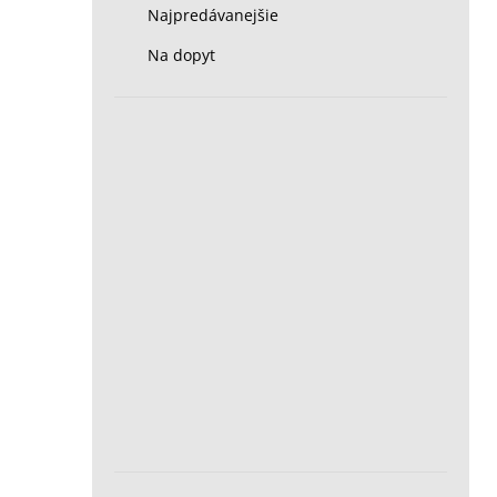
Najpredávanejšie
Na dopyt