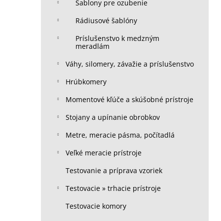
Šablony pre ozubenie
Rádiusové šablóny
Príslušenstvo k medzným
meradlám
Váhy, silomery, závažie a príslušenstvo
Hrúbkomery
Momentové kľúče a skúšobné prístroje
Stojany a upínanie obrobkov
Metre, meracie pásma, počítadlá
Veľké meracie prístroje
Testovanie a príprava vzoriek
Testovacie » trhacie prístroje
Testovacie komory