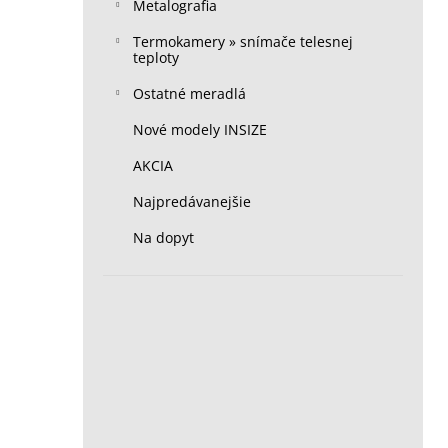
Metalografia
Termokamery » snímače telesnej
teploty
Ostatné meradlá
Nové modely INSIZE
AKCIA
Najpredávanejšie
Na dopyt