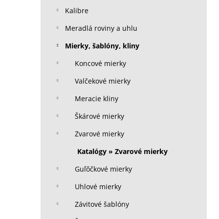
Kalibre
Meradlá roviny a uhlu
Mierky, šablóny, kliny
Koncové mierky
Valčekové mierky
Meracie kliny
Škárové mierky
Zvarové mierky
Katalógy » Zvarové mierky
Guľôčkové mierky
Uhlové mierky
Závitové šablóny