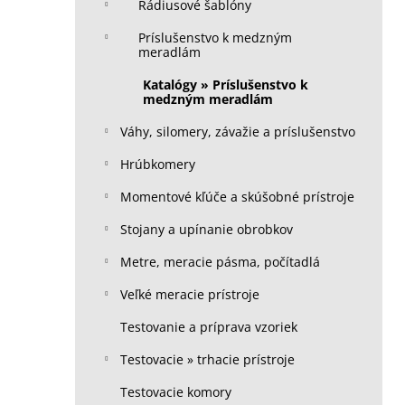
Rádiusové šablóny
Príslušenstvo k medzným
meradlám
Katalógy » Príslušenstvo k
medzným meradlám
Váhy, silomery, závažie a príslušenstvo
Hrúbkomery
Momentové kľúče a skúšobné prístroje
Stojany a upínanie obrobkov
Metre, meracie pásma, počítadlá
Veľké meracie prístroje
Testovanie a príprava vzoriek
Testovacie » trhacie prístroje
Testovacie komory