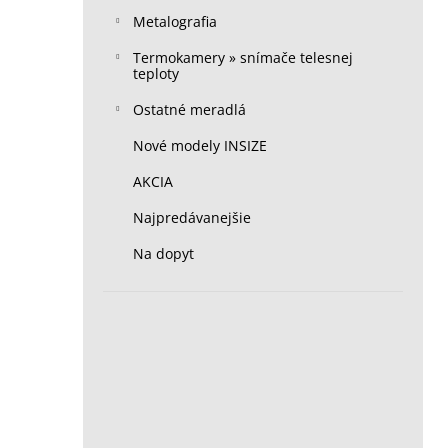
Metalografia
Termokamery » snímače telesnej
teploty
Ostatné meradlá
Nové modely INSIZE
AKCIA
Najpredávanejšie
Na dopyt