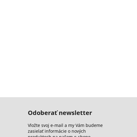
Odoberať newsletter
Vložte svoj e-mail a my Vám budeme
zasielať informácie o nových
produktoch na našom e-shope.