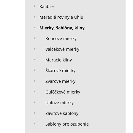
Kalibre
Meradlá roviny a uhlu
Mierky, šablóny, kliny
Koncové mierky
Valčekové mierky
Meracie kliny
Škárové mierky
Zvarové mierky
Guľôčkové mierky
Uhlové mierky
Závitové šablóny
Šablony pre ozubenie