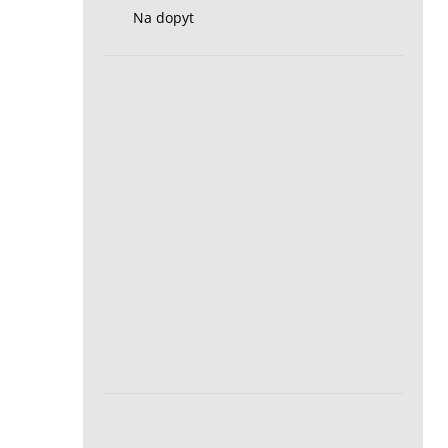
Na dopyt