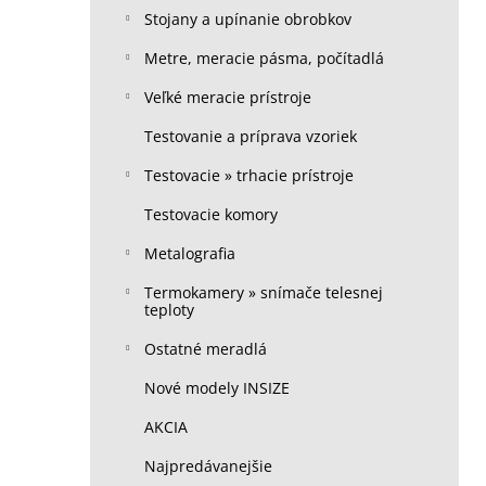
Stojany a upínanie obrobkov
Metre, meracie pásma, počítadlá
Veľké meracie prístroje
Testovanie a príprava vzoriek
Testovacie » trhacie prístroje
Testovacie komory
Metalografia
Termokamery » snímače telesnej
teploty
Ostatné meradlá
Nové modely INSIZE
AKCIA
Najpredávanejšie