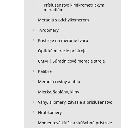
Príslušenstvo k mikrometrickým
meradlám
Meradlá s odchýlkomerom
Tvrdomery
Prístroje na meranie tvaru
Optické meracie prístroje
CMM | Súradnicové meracie stroje
Kalibre
Meradlá roviny a uhlu
Mierky, šablóny, kliny
Váhy, silomery, závažie a príslušenstvo
Hrúbkomery
Momentové kľúče a skúšobné prístroje