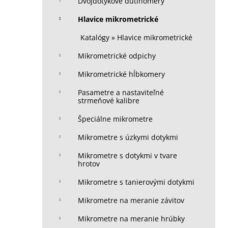
Dvojdotykové dutinomery
Hlavice mikrometrické
Katalógy » Hlavice mikrometrické
Mikrometrické odpichy
Mikrometrické hĺbkomery
Pasametre a nastaviteľné
strmeňové kalibre
Špeciálne mikrometre
Mikrometre s úzkymi dotykmi
Mikrometre s dotykmi v tvare
hrotov
Mikrometre s tanierovými dotykmi
Mikrometre na meranie závitov
Mikrometre na meranie hrúbky