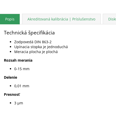
Popis
Akreditovaná kalibrácia | Príslušenstvo
Disk
Technická špecifikácia
Zodpovedá DIN 863-2
Upínacia stopka je jednoduchá
Meracia plocha je plochá
Rozsah merania
0-15 mm
Delenie
0,01 mm
Presnosť
3 µm