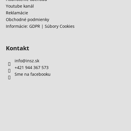
Youtube kanál
Reklamácie
Obchodné podmienky
Informácie: GDPR | Súbory Cookies
Kontakt
info
@
insz.sk
+421 944 367 573
Sme na facebooku