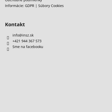
Informácie: GDPR | Súbory Cookies
Kontakt
info
@
insz.sk
+421 944 367 573
Sme na facebooku