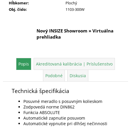
Hĺbkomer
:
Plochý
Obj. číslo
:
1103-300W
Nový INSIZE Showroom » Virtuálna
prehliadka
Popis
Akreditovaná kalibrácia | Príslušenstvo
Podobné
Diskusia
Technická špecifikácia
Posuvné meradlo s posuvným kolieskom
Zodpovedá norme DIN862
Funkcia ABSOLUTE
Automatické zapnutie posuvom
Automatické vypnutie pri dlhšej nečinnosti