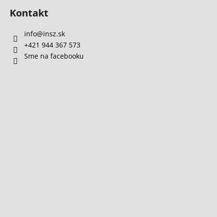
Kontakt
info
@
insz.sk
+421 944 367 573
Sme na facebooku