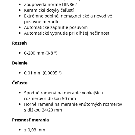
Zodpovedá norme DIN862
Keramické dotyky čeľustí
Extrémne odolné, nemagnetické a nevodivé
posuvné meradlo
Automatické zapnutie posuvom
Automatické vypnutie pri dlhšej nečinnosti
Rozsah
0-200 mm (0-8 ")
Delenie
0,01 mm (0,0005 ")
Čeľuste
Spodné ramená na meranie vonkajších
rozmerov s dĺžkou 50 mm
Horné ramená na meranie vnútorných rozmerov
s dĺžkou 24/20 mm
Presnosť merania
± 0,03 mm