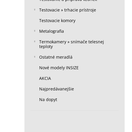
Testovacie » trhacie prístroje
Testovacie komory
Metalografia
Termokamery » snímače telesnej
teploty
Ostatné meradlá
Nové modely INSIZE
AKCIA
Najpredávanejšie
Na dopyt