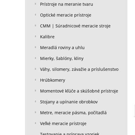
Prístroje na meranie tvaru
Optické meracie prístroje
CMM | Súradnicové meracie stroje
Kalibre
Meradlá roviny a uhlu
Mierky, šablóny, kliny
Váhy, silomery, závažie a príslušenstvo
Hrúbkomery
Momentové kľúče a skúšobné prístroje
Stojany a upínanie obrobkov
Metre, meracie pásma, počítadlá
Veľké meracie prístroje
Testovanie a príprava vzoriek