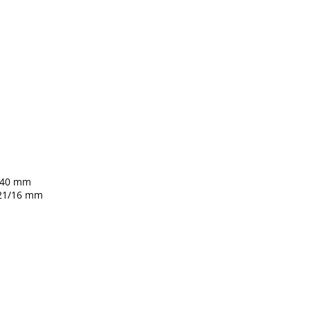
u 40 mm
 21/16 mm