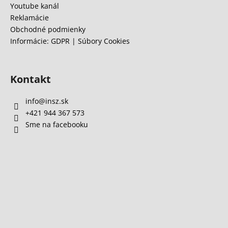
Youtube kanál
Reklamácie
Obchodné podmienky
Informácie: GDPR | Súbory Cookies
Kontakt
info
@
insz.sk
+421 944 367 573
Sme na facebooku