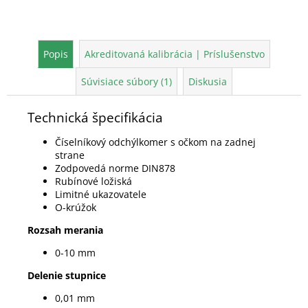
Popis
Akreditovaná kalibrácia | Príslušenstvo
Súvisiace súbory (1)
Diskusia
Technická špecifikácia
Číselníkový odchýlkomer s očkom na zadnej
strane
Zodpovedá norme DIN878
Rubínové ložiská
Limitné ukazovatele
O-krúžok
Rozsah merania
0-10 mm
Delenie stupnice
0,01 mm