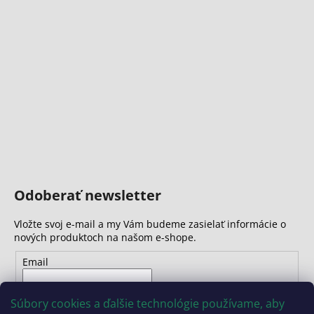
Odoberať newsletter
Vložte svoj e-mail a my Vám budeme zasielať informácie o
nových produktoch na našom e-shope.
Email
Vložením e-mailu súhlasíte s
podmienkami ochrany
Súbory cookies a ďalšie technológie používame, aby
osobných údajov