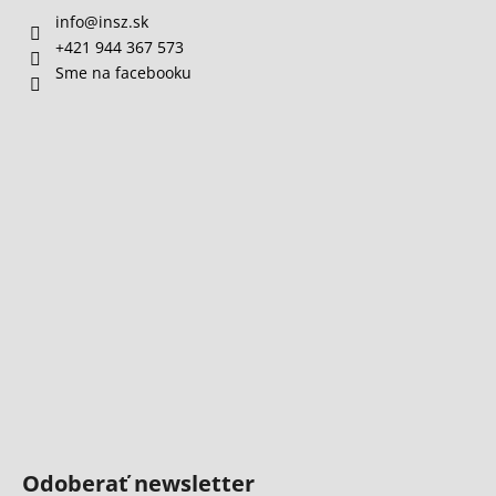
info
@
insz.sk
+421 944 367 573
Sme na facebooku
Odoberať newsletter