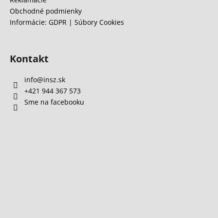
Obchodné podmienky
Informácie: GDPR | Súbory Cookies
Kontakt
info
@
insz.sk
+421 944 367 573
Sme na facebooku