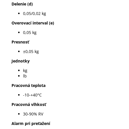
Delenie (d)
0,05/0,02 kg
Overovací interval (e)
0,05 kg
Presnosť
±0,05 kg
Jednotky
kg
lb
Pracovná teplota
-10-+40°C
Pracovná vlhkosť
30-90% RV
Alarm pri preťažení