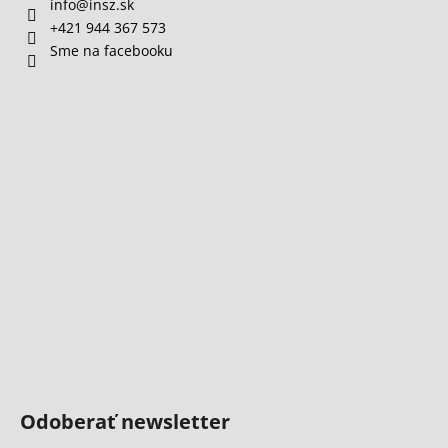
info
@
insz.sk
+421 944 367 573
Sme na facebooku
Odoberať newsletter