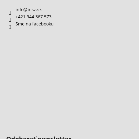
info
@
insz.sk
+421 944 367 573
Sme na facebooku
Odoberať newsletter