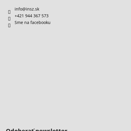
info
@
insz.sk
+421 944 367 573
Sme na facebooku
Odoberať newsletter