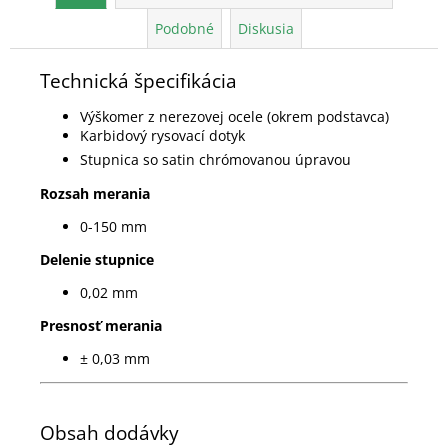
Podobné
Diskusia
Technická špecifikácia
Výškomer z nerezovej ocele (okrem podstavca)
Karbidový rysovací dotyk
Stupnica so satin chrómovanou úpravou
Rozsah merania
0-150 mm
Delenie stupnice
0,02 mm
Presnosť merania
± 0,03 mm
Obsah dodávky