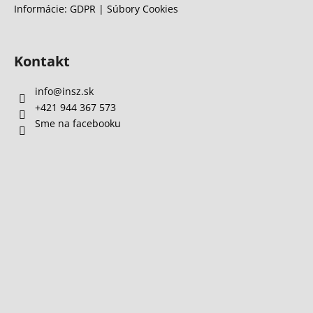
Informácie: GDPR | Súbory Cookies
Kontakt
info
@
insz.sk
+421 944 367 573
Sme na facebooku