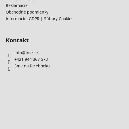
Reklamácie
Obchodné podmienky
Informácie: GDPR | Súbory Cookies
Kontakt
info
@
insz.sk
+421 944 367 573
Sme na facebooku