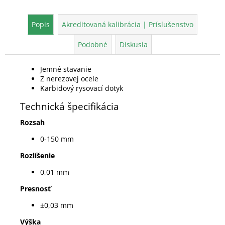
Popis
Akreditovaná kalibrácia | Príslušenstvo
Podobné
Diskusia
Jemné stavanie
Z nerezovej ocele
Karbidový rysovací dotyk
Technická špecifikácia
Rozsah
0-150 mm
Rozlíšenie
0,01 mm
Presnosť
±0,03 mm
Výška