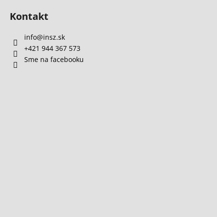
Kontakt
info
@
insz.sk
+421 944 367 573
Sme na facebooku