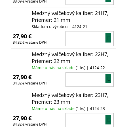
33,09 € vrátane DPH
KOŠÍ
Medzný valčekový kaliber: 21H7,
Priemer: 21 mm
Skladom u výrobcu
| 4124-21
27,90 €
DO
34,32 € vrátane DPH
KOŠÍ
Medzný valčekový kaliber: 22H7,
Priemer: 22 mm
Máme u nás na sklade
(1 ks)
| 4124-22
27,90 €
DO
34,32 € vrátane DPH
KOŠÍ
Medzný valčekový kaliber: 23H7,
Priemer: 23 mm
Máme u nás na sklade
(1 ks)
| 4124-23
27,90 €
DO
34,32 € vrátane DPH