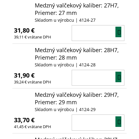
Medzný valčekový kaliber: 27H7,
Priemer: 27 mm
Skladom u výrobcu
| 4124-27
31,80 €
DO
39,11 € vrátane DPH
KOŠÍ
Medzný valčekový kaliber: 28H7,
Priemer: 28 mm
Skladom u výrobcu
| 4124-28
31,90 €
DO
39,24 € vrátane DPH
KOŠÍ
Medzný valčekový kaliber: 29H7,
Priemer: 29 mm
Skladom u výrobcu
| 4124-29
33,70 €
DO
41,45 € vrátane DPH
KOŠÍ