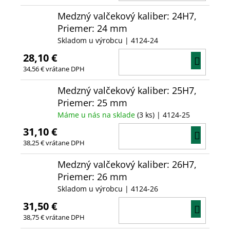
KOŠÍ
Medzný valčekový kaliber: 24H7,
Priemer: 24 mm
Skladom u výrobcu
| 4124-24
28,10 €
DO
34,56 € vrátane DPH
KOŠÍ
Medzný valčekový kaliber: 25H7,
Priemer: 25 mm
Máme u nás na sklade
(3 ks)
| 4124-25
31,10 €
DO
38,25 € vrátane DPH
KOŠÍ
Medzný valčekový kaliber: 26H7,
Priemer: 26 mm
Skladom u výrobcu
| 4124-26
31,50 €
DO
38,75 € vrátane DPH
KOŠÍ