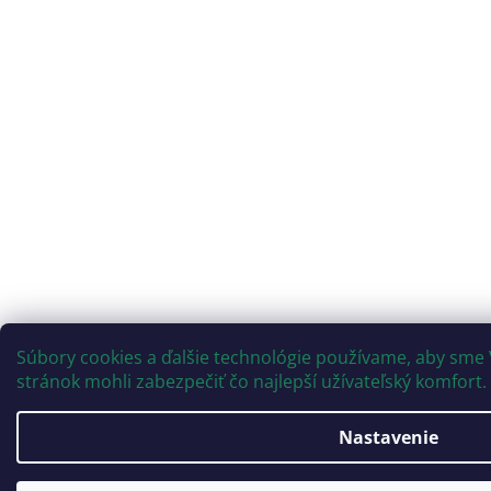
Súbory cookies a ďalšie technológie používame, aby sm
stránok mohli zabezpečiť čo najlepší užívateľský komfort.
Nastavenie