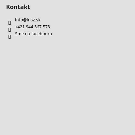
Kontakt
info
@
insz.sk
+421 944 367 573
Sme na facebooku