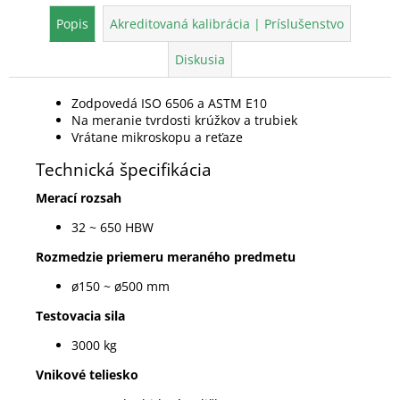
Popis
Akreditovaná kalibrácia | Príslušenstvo
Diskusia
Zodpovedá ISO 6506 a ASTM E10
Na meranie tvrdosti krúžkov a trubiek
Vrátane mikroskopu a reťaze
Technická špecifikácia
Merací rozsah
32 ~ 650 HBW
Rozmedzie priemeru meraného predmetu
ø150 ~ ø500 mm
Testovacia sila
3000 kg
Vnikové teliesko