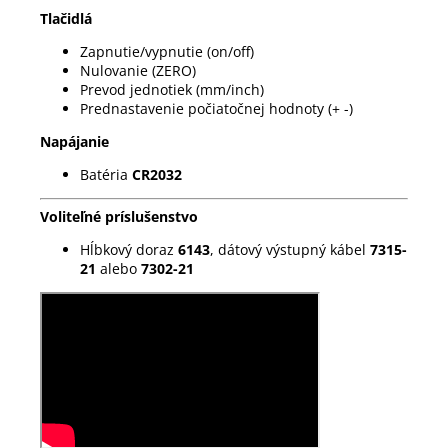
Tlačidlá
Zapnutie/vypnutie (on/off)
Nulovanie (ZERO)
Prevod jednotiek (mm/inch)
Prednastavenie počiatočnej hodnoty (+ -)
Napájanie
Batéria
CR2032
Voliteľné príslušenstvo
Hĺbkový doraz
6143
, dátový výstupný kábel
7315-
21
alebo
7302-21