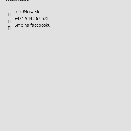
info
@
insz.sk
+421 944 367 573
Sme na facebooku