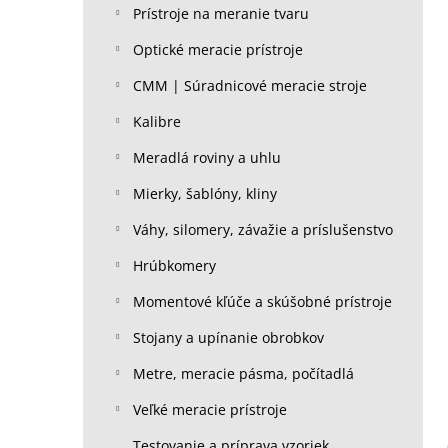
Prístroje na meranie tvaru
Optické meracie prístroje
CMM | Súradnicové meracie stroje
Kalibre
Meradlá roviny a uhlu
Mierky, šablóny, kliny
Váhy, silomery, závažie a príslušenstvo
Hrúbkomery
Momentové kľúče a skúšobné prístroje
Stojany a upínanie obrobkov
Metre, meracie pásma, počítadlá
Veľké meracie prístroje
Testovanie a príprava vzoriek