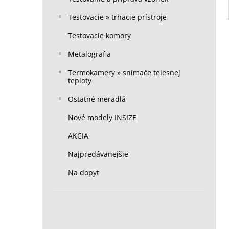
Testovacie » trhacie prístroje
Testovacie komory
Metalografia
Termokamery » snímače telesnej
teploty
Ostatné meradlá
Nové modely INSIZE
AKCIA
Najpredávanejšie
Na dopyt