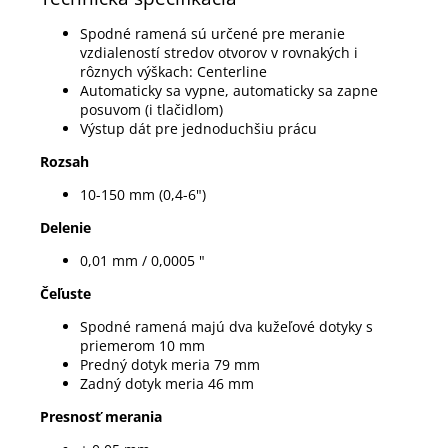
Spodné ramená sú určené pre meranie
vzdialeností stredov otvorov v rovnakých i
rôznych výškach: Centerline
Automaticky sa vypne, automaticky sa zapne
posuvom (i tlačidlom)
Výstup dát pre jednoduchšiu prácu
Rozsah
10-150 mm (0,4-6")
Delenie
0,01 mm / 0,0005 "
Čeľuste
Spodné ramená majú dva kužeľové dotyky s
priemerom 10 mm
Predný dotyk meria 79 mm
Zadný dotyk meria 46 mm
Presnosť merania