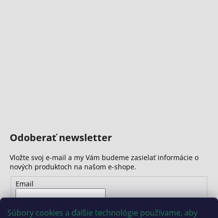
Odoberať newsletter
Vložte svoj e-mail a my Vám budeme zasielať informácie o
nových produktoch na našom e-shope.
Email
Vložením e-mailu súhlasíte s
podmienkami ochrany
Súbory cookies a ďalšie technológie používame, aby
osobných údajov