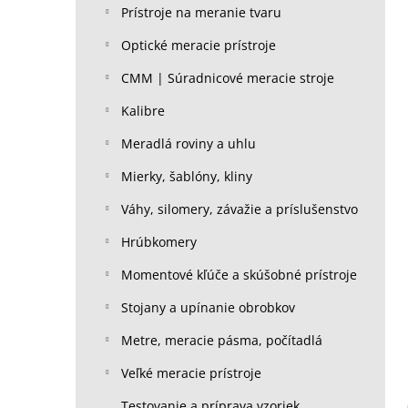
Prístroje na meranie tvaru
Optické meracie prístroje
CMM | Súradnicové meracie stroje
Kalibre
Meradlá roviny a uhlu
Mierky, šablóny, kliny
Váhy, silomery, závažie a príslušenstvo
Hrúbkomery
Momentové kľúče a skúšobné prístroje
Stojany a upínanie obrobkov
Metre, meracie pásma, počítadlá
Veľké meracie prístroje
Testovanie a príprava vzoriek