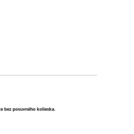
nte bez posuvného kolieska.