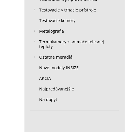
Testovacie » trhacie prístroje
Testovacie komory
Metalografia
Termokamery » snímače telesnej
teploty
Ostatné meradlá
Nové modely INSIZE
AKCIA
Najpredávanejšie
Na dopyt