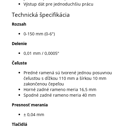
Výstup dát pre jednoduchšiu prácu
Technická špecifikácia
Rozsah
0-150 mm (0-6")
Delenie
0,01 mm / 0,0005"
Čeľuste
Predné ramená sú tvorené jednou posuvnou
čeľusťou s dĺžkou 110 mm a šírkou 10 mm
zakončenou čepeľou
Horné zadné rameno meria 16,5 mm
Spodné zadné rameno meria 40 mm
Presnosť merania
± 0,04 mm
Tlačidlá