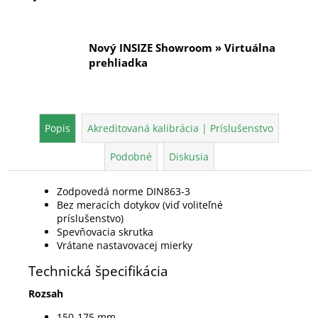
Nový INSIZE Showroom » Virtuálna
prehliadka
Popis
Akreditovaná kalibrácia | Príslušenstvo
Podobné
Diskusia
Zodpovedá norme DIN863-3
Bez meracích dotykov (viď voliteľné
príslušenstvo)
Spevňovacia skrutka
Vrátane nastavovacej mierky
Technická špecifikácia
Rozsah
150-175 mm