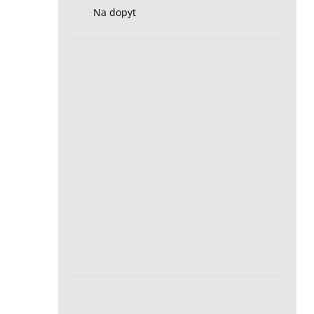
Na dopyt