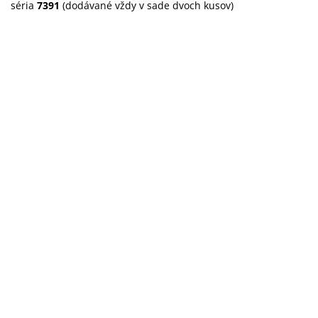
séria
7391
(dodávané vždy
v sade dvoch kusov
)