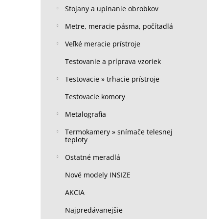
Stojany a upínanie obrobkov
Metre, meracie pásma, počítadlá
Veľké meracie prístroje
Testovanie a príprava vzoriek
Testovacie » trhacie prístroje
Testovacie komory
Metalografia
Termokamery » snímače telesnej
teploty
Ostatné meradlá
Nové modely INSIZE
AKCIA
Najpredávanejšie