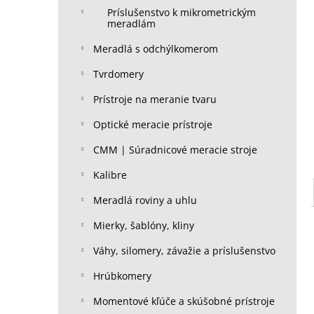
Príslušenstvo k mikrometrickým
meradlám
Meradlá s odchýlkomerom
Tvrdomery
Prístroje na meranie tvaru
Optické meracie prístroje
CMM | Súradnicové meracie stroje
Kalibre
Meradlá roviny a uhlu
Mierky, šablóny, kliny
Váhy, silomery, závažie a príslušenstvo
Hrúbkomery
Momentové kľúče a skúšobné prístroje