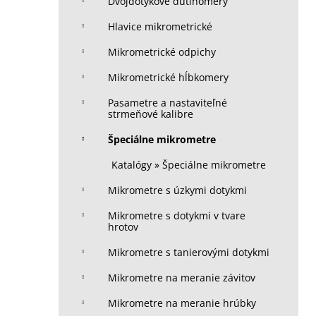
Dvojdotykové dutinomery
Hlavice mikrometrické
Mikrometrické odpichy
Mikrometrické hĺbkomery
Pasametre a nastaviteľné
strmeňové kalibre
Špeciálne mikrometre
Katalógy » Špeciálne mikrometre
Mikrometre s úzkymi dotykmi
Mikrometre s dotykmi v tvare
hrotov
Mikrometre s tanierovými dotykmi
Mikrometre na meranie závitov
Mikrometre na meranie hrúbky