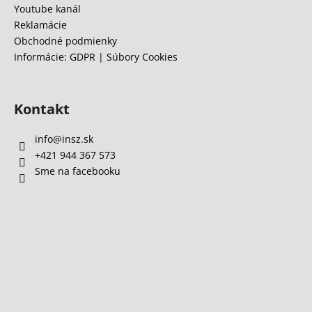
Youtube kanál
Reklamácie
Obchodné podmienky
Informácie: GDPR | Súbory Cookies
Kontakt
info
@
insz.sk
+421 944 367 573
Sme na facebooku