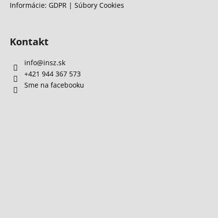
Informácie: GDPR | Súbory Cookies
Kontakt
info
@
insz.sk
+421 944 367 573
Sme na facebooku