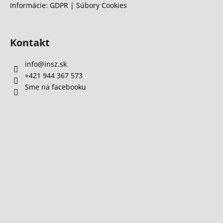
Informácie: GDPR | Súbory Cookies
Kontakt
info
@
insz.sk
+421 944 367 573
Sme na facebooku