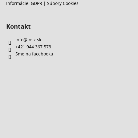
Informácie: GDPR | Súbory Cookies
Kontakt
info
@
insz.sk
+421 944 367 573
Sme na facebooku