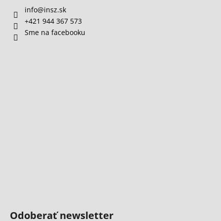
info
@
insz.sk
+421 944 367 573
Sme na facebooku
Odoberať newsletter